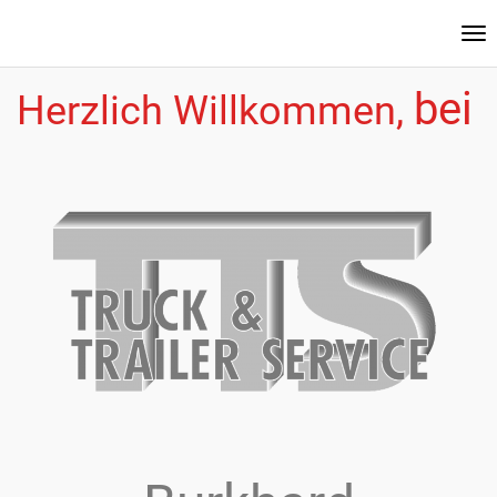
Na
ei
bei
Herzlich Willkommen,