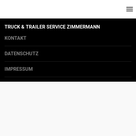
Na
ei
TRUCK & TRAILER SERVICE ZIMMERMANN
KONTAKT
DATENSCHUTZ
IMPRESSUM