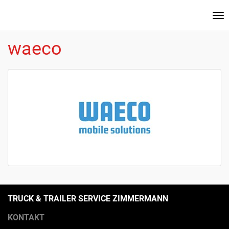
Na
ei
waeco
TRUCK & TRAILER SERVICE ZIMMERMANN
KONTAKT