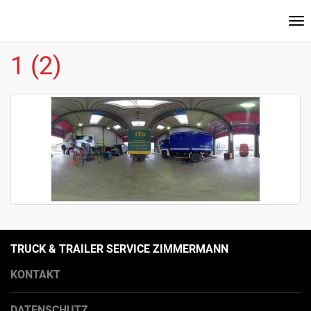
Na
ei
1 (2)
TRUCK & TRAILER SERVICE ZIMMERMANN
KONTAKT
DATENSCHUTZ