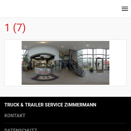
Na
ei
1 (7)
TRUCK & TRAILER SERVICE ZIMMERMANN
KONTAKT
DATENSCHUTZ