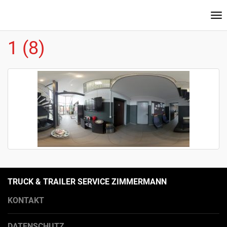
Na
ei
1 (8)
TRUCK & TRAILER SERVICE ZIMMERMANN
KONTAKT
DATENSCHUTZ